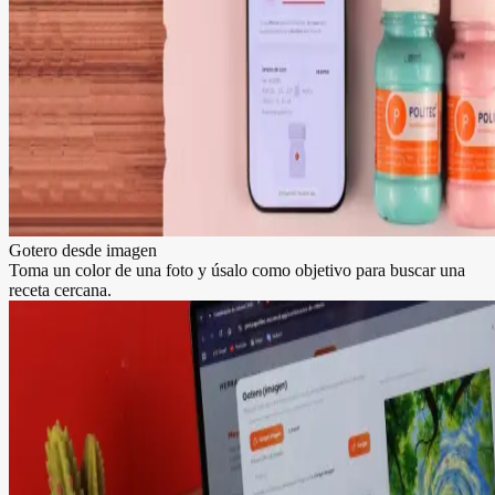
Gotero desde imagen
Toma un color de una foto y úsalo como objetivo para buscar una
receta cercana.