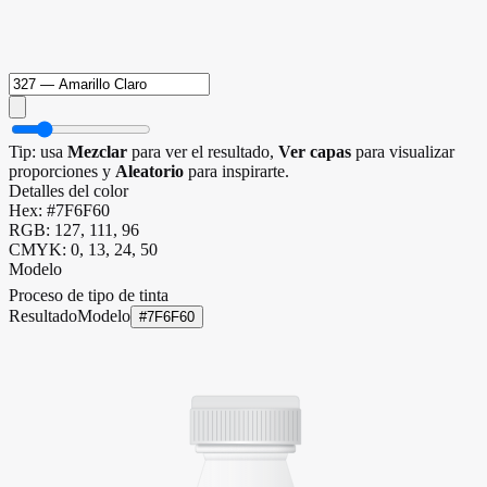
Tip: usa
Mezclar
para ver el resultado,
Ver capas
para visualizar
proporciones y
Aleatorio
para inspirarte.
Detalles del color
Hex:
#7F6F60
RGB:
127
,
111
,
96
CMYK:
0
,
13
,
24
,
50
Modelo
Proceso de tipo de tinta
Resultado
Modelo
#7F6F60