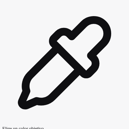
Elige un color objetivo