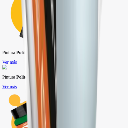
Pintura
Politec L-3000
Ver más
Pintura
Politec L-900
Ver más