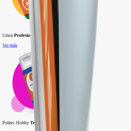
Línea
Profesional L-300
Ver más
Politec Hobby
Tela