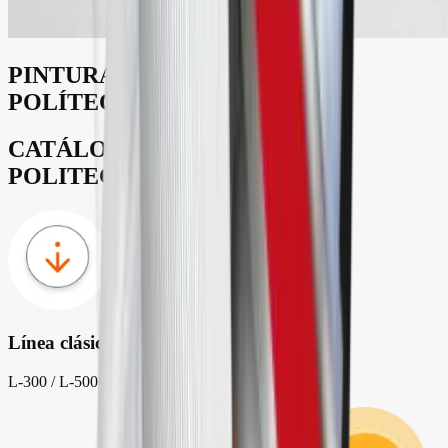
PINTURAS ACRÍLICAS
POLÍTEC
CATÁLOGO DE PRODUCTOS
POLITEC
Línea clásica
L-300 / L-500 / L-700 / L-800