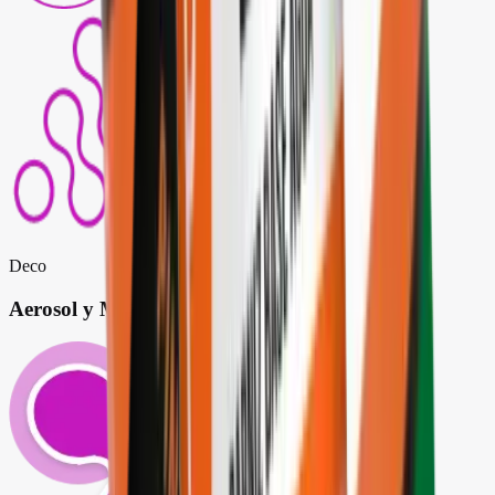
Deco
Aerosol y Marcador