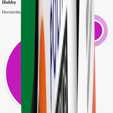
Hobby
Decoración, textil y tela