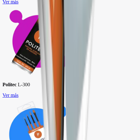
Ver más
Politec
L-300
Ver más