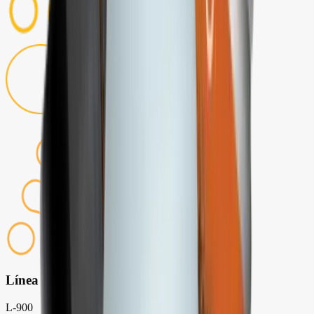
Línea profesional
L-900