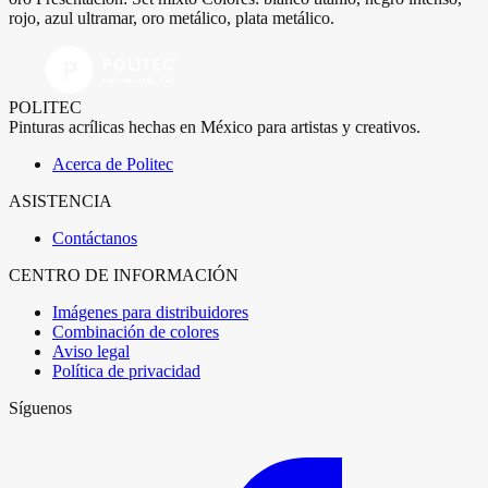
rojo, azul ultramar, oro metálico, plata metálico.
POLITEC
Pinturas acrílicas hechas en México para artistas y creativos.
Acerca de Politec
ASISTENCIA
Contáctanos
CENTRO DE INFORMACIÓN
Imágenes para distribuidores
Combinación de colores
Aviso legal
Política de privacidad
Síguenos