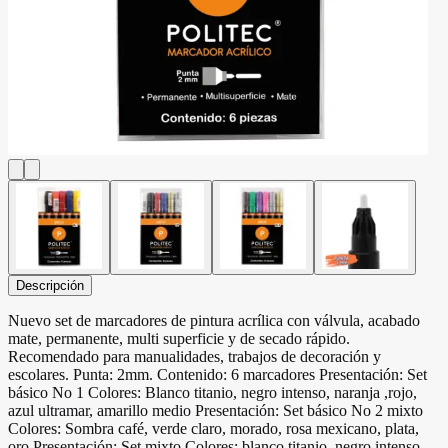
Descripción
Nuevo set de marcadores de pintura acrílica con válvula, acabado
mate, permanente, multi superficie y de secado rápido.
Recomendado para manualidades, trabajos de decoración y
escolares. Punta: 2mm. Contenido: 6 marcadores Presentación: Set
básico No 1 Colores: Blanco titanio, negro intenso, naranja ,rojo,
azul ultramar, amarillo medio Presentación: Set básico No 2 mixto
Colores: Sombra café, verde claro, morado, rosa mexicano, plata,
oro Presentación: Set mixto Colores: blanco titanio, negro intenso,