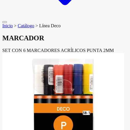
Inicio
>
Catálogo
>
Línea Deco
MARCADOR
SET CON 6 MARCADORES ACRÍLICOS PUNTA 2MM