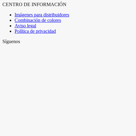
CENTRO DE INFORMACIÓN
Imágenes para distribuidores
Combinación de colores
Aviso legal
Política de privacidad
Síguenos