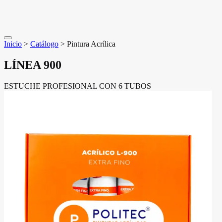
Inicio
>
Catálogo
>
Pintura Acrílica
LÍNEA 900
ESTUCHE PROFESIONAL CON 6 TUBOS