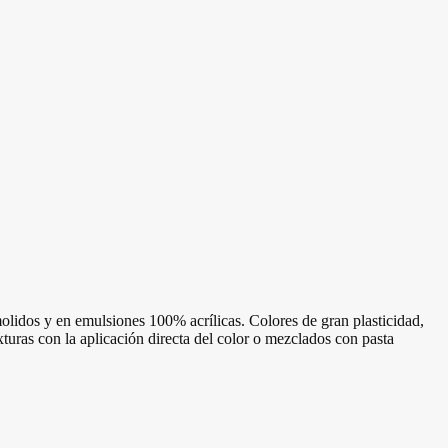
 molidos y en emulsiones 100% acrílicas. Colores de gran plasticidad,
xturas con la aplicación directa del color o mezclados con pasta