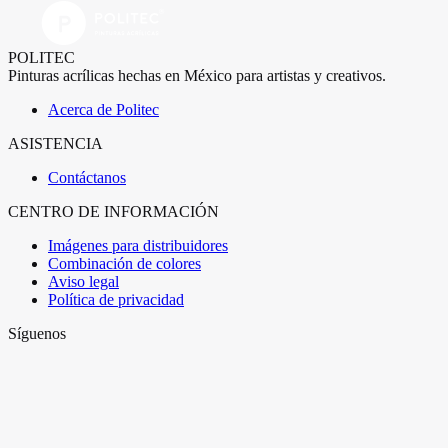
POLITEC
Pinturas acrílicas hechas en México para artistas y creativos.
Acerca de Politec
ASISTENCIA
Contáctanos
CENTRO DE INFORMACIÓN
Imágenes para distribuidores
Combinación de colores
Aviso legal
Política de privacidad
Síguenos