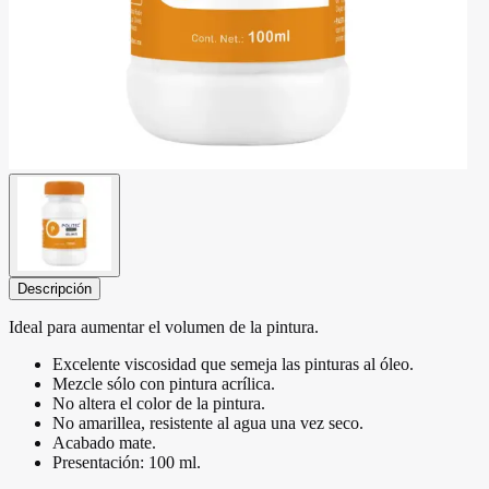
Descripción
Ideal para aumentar el volumen de la pintura.
Excelente viscosidad que semeja las pinturas al óleo.
Mezcle sólo con pintura acrílica.
No altera el color de la pintura.
No amarillea, resistente al agua una vez seco.
Acabado mate.
Presentación: 100 ml.