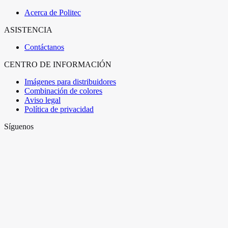
Acerca de Politec
ASISTENCIA
Contáctanos
CENTRO DE INFORMACIÓN
Imágenes para distribuidores
Combinación de colores
Aviso legal
Política de privacidad
Síguenos