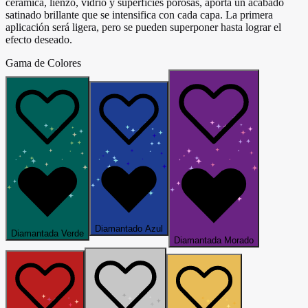
cerámica, lienzo, vidrio y superficies porosas, aporta un acabado
satinado brillante que se intensifica con cada capa. La primera
aplicación será ligera, pero se pueden superponer hasta lograr el
efecto deseado.
Gama de Colores
Diamantado Azul
Diamantada Verde
Diamantada Morado