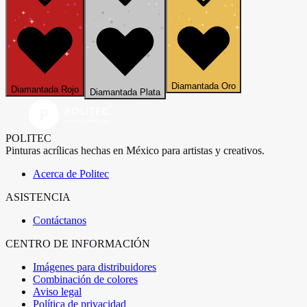
Diamantada Oro
Diamantada Rojo
Diamantada Plata
POLITEC
Pinturas acrílicas hechas en México para artistas y creativos.
Acerca de Politec
ASISTENCIA
Contáctanos
CENTRO DE INFORMACIÓN
Imágenes para distribuidores
Combinación de colores
Aviso legal
Política de privacidad